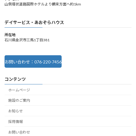
山側環状道路国際ホテルより鶴来方面へ約1km
デイサービス・あおぞらハウス
所在地
石川県金沢市三馬1丁目381
お問い合わせ：076-220-7456
コンテンツ
ホームページ
施設のご案内
お知らせ
採用情報
お問い合わせ