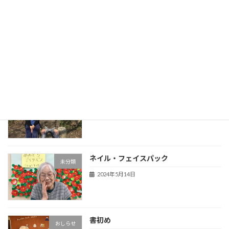
R６年５月 お料理 お好み焼き
未分類
2025年11月26日
R6年度・花見
未分類
2024年5月14日
ネイル・フェイスパック
未分類
2024年5月14日
書初め
おしらせ